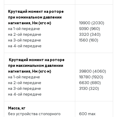
Крутящий момент на роторе
при номинальном давлении
нагнетания, Нм (кгс·м)
19900 (2030)
на 1-ой передаче
9390 (960)
на 2-ой передаче
3320 (340)
на 3-ой передаче
1560 (160)
на 4-ой передаче
Крутящий момент на роторе
при максимальном давлении
нагнетания, Нм (кгс·м)
39800 (4060)
на 1-ой передаче
18780 (1920)
на 2-ой передаче
6630 (680)
на 3-ой передаче
3130 (320)
на 4-ой передаче
Масса, кг
без устройства стопорного
600 max