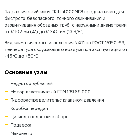
Гидравлический ключ ГКШ-4000МГЗ предназначен для
быстрого, безопасного, точного свинчивания и
развинчивания обсадных труб с наружными диаметрами
от Ø102 мм (4") до Ø340 мм (13 3/8").
Вид климатического исполнения УХЛ1 по ГОСТ 15150-69,
температура окружающего воздуха при эксплуатации от
-45°С до +50°С.
Основные узлы
Редуктор зубчатый
Мотор пластинчатый ГПМ.139.68.000
Гидрораспределительс клапаном давления
Коробка передач
Цилиндр подвески в сборе
Подвеска
Манометр