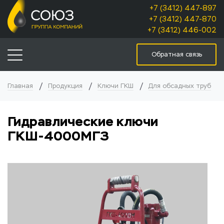
+7 (3412) 447-897
+7 (3412) 447-870
+7 (3412) 446-002
Обратная связь
Главная
Продукция
Ключи ГКШ
Для обсадных труб
Гидравлические ключи
ГКШ-4000МГЗ