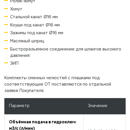
Ролик-хомут
Хомут
Стальной канат Ø16 мм
Коуши под канат Ø16 мм
Зажимы под канат Ø16 мм
Масляный шприц
Быстроразъемное соединение для шлангов высокого
давления
ЗИП
Комплекты сменных челюстей с плашками под
соответствующие ОТ поставляются по отдельной
заявке Покупателя.
Параметр
Значение
Объёмная подача в гидроключ
м
3
/с (л/мин)