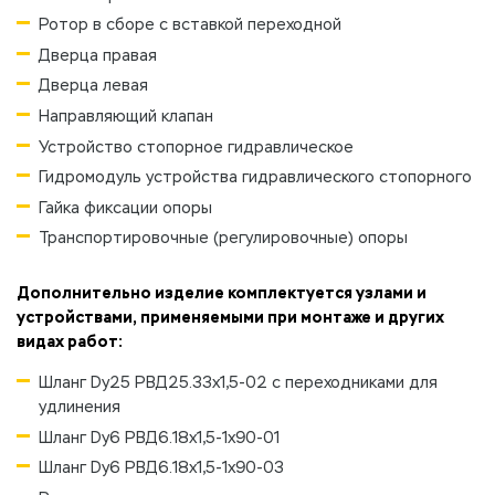
Ротор в сборе с вставкой переходной
Дверца правая
Дверца левая
Направляющий клапан
Устройство стопорное гидравлическое
Гидромодуль устройства гидравлического стопорного
Гайка фиксации опоры
Транспортировочные (регулировочные) опоры
Дополнительно изделие комплектуется узлами и
устройствами, применяемыми при монтаже и других
видах работ:
Шланг Dу25 РВД25.33х1,5-02 с переходниками для
удлинения
Шланг Dу6 РВД6.18х1,5-1х90-01
Шланг Dу6 РВД6.18х1,5-1х90-03