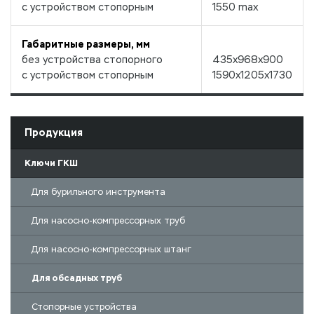
с устройством стопорным
1550 max
Габаритные размеры, мм
без устройства стопорного
435х968х900
с устройством стопорным
1590х1205х1730
Продукция
Ключи ГКШ
Для бурильного инструмента
Для насосно-компрессорных труб
Для насосно-компрессорных штанг
Для обсадных труб
Стопорные устройства