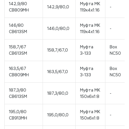
142,9/80
Муфта МК
142,9/80,0
-
CB809MH
119x4x1:16
146/80
Муфта МК
146,0/80,0
-
CB613SM
119x4x1:16
158,7/67
Муфта
Box
158,7/67,0
CB613SM
З-133
NC50
163,5/67
Муфта
Box
163,5/67,0
CB809MH
З-133
NC50
187,3/80
Муфта МК
187,3/80,0
-
CB613SM
150x6x1:8
195,0/80
Муфта МК
195,0/80,0
-
CB913MH
150x6x1:8