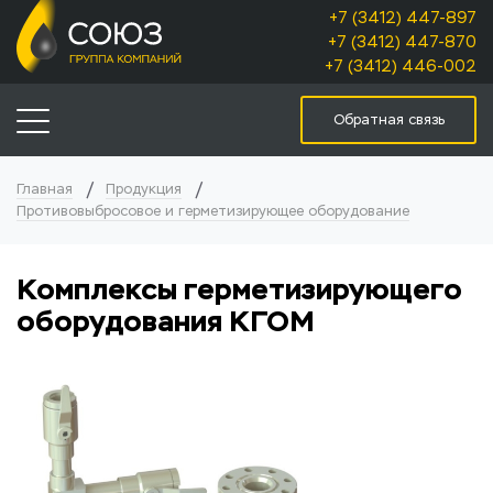
+7 (3412) 447-897
+7 (3412) 447-870
+7 (3412) 446-002
Обратная связь
Главная
Продукция
Противовыбросовое и герметизирующее оборудование
Комплексы герметизирующего
оборудования КГОМ